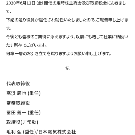
2020年6月12日（金）開催の定時株主総会及び取締役会におきまし
て、
下記の通り役員が選任され就任いたしましたので、ご報告申し上げま
す。
今後とも皆様のご期待に添えますよう、以前にも増して社業に精励い
たす所存でございます。
何卒一層のお引き立てを賜りますようお願い申し上げます。
記
代表取締役
高浜 辰也 (重任)
常務取締役
冨田 義一 (重任)
取締役(非常勤)
毛利 弘 (重任)/日本電気株式会社