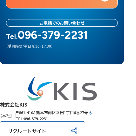
お電話でのお問い合わせ
096-379-2231
Tel.
（受付時間/平日 8:30~17:30）
株式会社KIS
〒861-4108
熊本市南区幸田1丁目6番27号
【本社】
TEL:096-379-2231
リクルートサイト