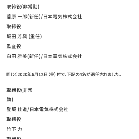
取締役(非常勤)
菅原 一郎(新任)/日本電気株式会社
取締役
坂田 芳興 (重任)
監査役
臼田 雅美(新任)/日本電気株式会社
同じく2020年6月12日（金）付で、下記の4名が退任されました。
取締役(非常
勤)
登坂 佳道/日本電気株式会社
取締役
竹下 力
取締役