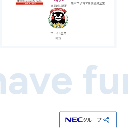
熊本市子育て支援
優良企業
えるぼし認定
ブライト企業
認定
ave fu
グループ