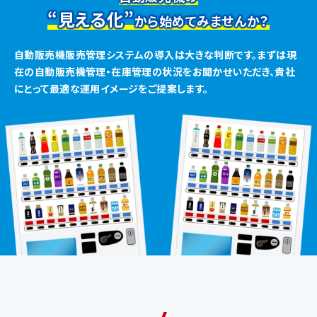
“見える化”
から始めてみませんか？
自動販売機販売管理システムの導入は大きな判断です。
まずは現
在の自動販売機管理・在庫管理の状況をお聞かせいただき、
貴社
にとって最適な運用イメージをご提案します。