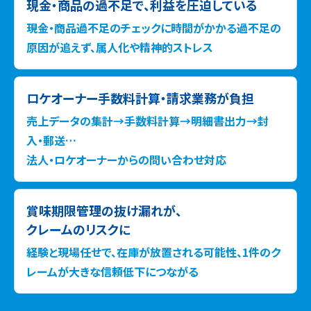
現金・商品の過不足で、
利益を圧迫している
現金・商品過不足のチェックに時間がかかる過不足の
原因が追えず、属人化や精神的ストレス
ロケオーナー手数料計算・
請求業務が負担
売上データの集計→手数料計算→明細書出力→封
入・郵送…
法人・ロケオーナーからの問い合わせ対応
賞味期限管理の抜け漏れが、
クレームのリスクに
経験と現場任せで、在庫が放置される可能性、1件のク
レームが大きな信頼低下につながる