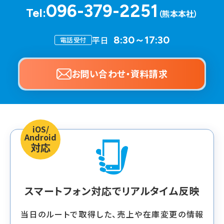
096-379-2251
Tel:
（熊本本社）
平日
8:30～17:30
電話受付
お問い合わせ・資料請求
iOS/
Android
対応
スマートフォン対応で
リアルタイム反映
当日のルートで取得した、売上や在庫変更の情報