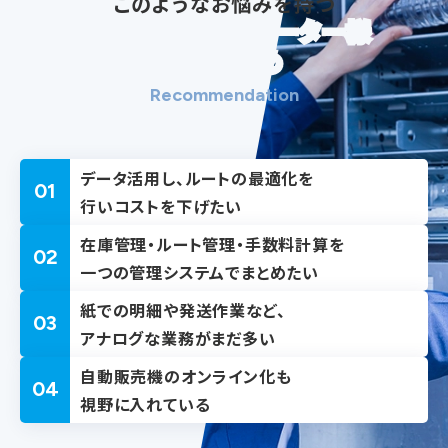
このようなお悩みを持つ
自動販売機オペレーター様
におすすめ
Recommendation
データ活用し、ルートの最適化を
01
行いコストを下げたい
在庫管理・ルート管理・手数料計算を
02
一つの管理システムでまとめたい
紙での明細や発送作業など、
03
アナログな業務がまだ多い
自動販売機のオンライン化も
04
視野に入れている