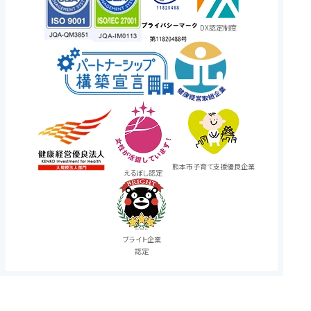
DX認定制度
熊本市子育て支援
優良企業
えるぼし認定
ブライト企業
認定