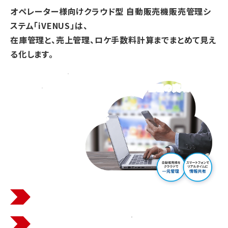
オペレーター様向けクラウド型 自動販売機販売管理シ
ステム「iVENUS」は、
在庫管理と、売上管理、ロケ手数料計算までまとめて見え
る化します。
自動販売機・商品レベルでの販売管理の実現
倉庫・自動販売機の単品での在庫管理の実現
ロケ手数料の自動計算
手数料明細書の電子化
販売管理で
「売れる自動販売機」
へ
2026年度デジタル化・AI導入補助金対