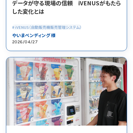
データが守る現場の信頼 iVENUSがもたら
した変化とは
# iVENUS（自動販売機販売管理システム）
やいまベンディング 様
2026/04/27